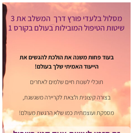
מסלול בלעדי פורץ דרך
המשלב את 3
שיטות הטיפול המובילות בעולם בקורס 1
בעוד פחות משנה את הולכת להגשים את
הייעוד האמיתי שלך בעולם!
תוכלי לשנות חיים שלמים לאחרים
בצורה קיצונית ולצאת לקריירה משגשגת,
מספקת ועוצמתית כמו שלא הרגשת מעולם!