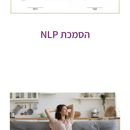
הסמכת NLP